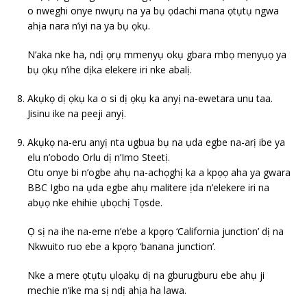
o nweghi onye nwụrụ na ya bụ ọdachi mana ọtụtụ ngwa
ahịa nara n’iyi na ya bụ ọkụ.
N’aka nke ha, ndị ọrụ mmenyụ okụ gbara mbọ menyụọ ya
bụ ọkụ n’ihe dịka elekere iri nke abalị.
Akụkọ dị ọkụ ka o si dị ọkụ ka anyị na-ewetara unu taa.
Jisinu ike na peeji anyị.
Akụkọ na-eru anyị nta ugbua bụ na ụda egbe na-arị ibe ya
elu n’obodo Orlu dị n’Imo Steetị.
Otu onye bi n’ogbe ahụ na-achọghị ka a kpọọ aha ya gwara
BBC Igbo na ụda egbe ahụ malitere ịda n’elekere iri na
abụọ nke ehihie ụbọchị Tọsde.
Ọ sị na ihe na-eme n’ebe a kpọrọ ‘California junction’ dị na
Nkwuito ruo ebe a kpọrọ ‘banana junction’.
Nke a mere ọtụtụ ụlọakụ dị na gburugburu ebe ahụ ji
mechie n’ike ma sị ndị ahịa ha lawa.